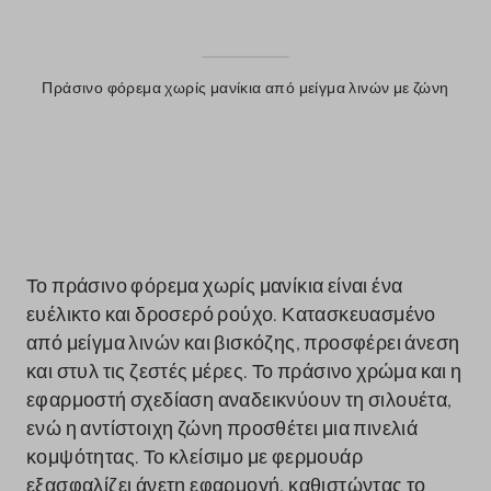
Πράσινο φόρεμα χωρίς μανίκια από μείγμα λινών με ζώνη
label.color
Το πράσινο φόρεμα χωρίς μανίκια είναι ένα
ευέλικτο και δροσερό ρούχο. Κατασκευασμένο
από μείγμα λινών και βισκόζης, προσφέρει άνεση
και στυλ τις ζεστές μέρες. Το πράσινο χρώμα και η
εφαρμοστή σχεδίαση αναδεικνύουν τη σιλουέτα,
ενώ η αντίστοιχη ζώνη προσθέτει μια πινελιά
κομψότητας. Το κλείσιμο με φερμουάρ
εξασφαλίζει άνετη εφαρμογή, καθιστώντας το