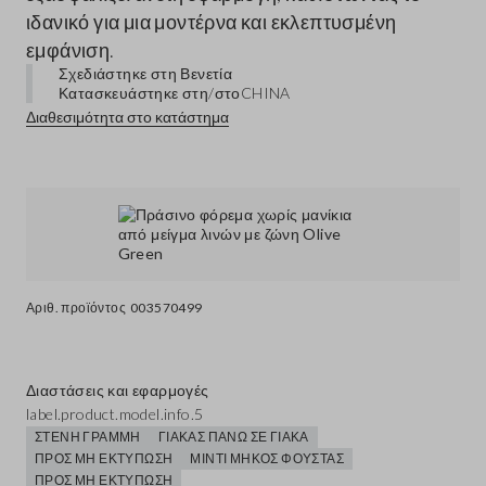
ιδανικό για μια μοντέρνα και εκλεπτυσμένη
εμφάνιση.
Σχεδιάστηκε στη Βενετία
Κατασκευάστηκε στη/στο
CHINA
Διαθεσιμότητα στο κατάστημα
Αριθ. προϊόντος
003570499
Διαστάσεις και εφαρμογές
label.product.model.info.5
ΣΤΕΝΉ ΓΡΑΜΜΉ
ΓΙΑΚΆΣ ΠΆΝΩ ΣΕ ΓΙΑΚΆ
ΠΡΟΣ ΜΗ ΕΚΤΎΠΩΣΗ
ΜΊΝΤΙ ΜΉΚΟΣ ΦΟΎΣΤΑΣ
ΠΡΟΣ ΜΗ ΕΚΤΎΠΩΣΗ