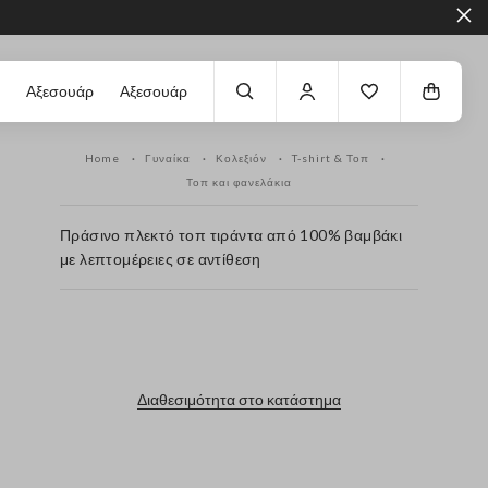
Αξεσουάρ
Αξεσουάρ
Home
Γυναίκα
Κολεξιόν
T-shirt & Τοπ
Τοπ και φανελάκια
Πράσινο πλεκτό τοπ τιράντα από 100% βαμβάκι
με λεπτομέρειες σε αντίθεση
label.color
Διαθεσιμότητα στο κατάστημα