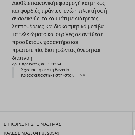
Διαθέτει κανονική εφαρμογή και μήκος
και φαρδιές τιράντες, ενώ η πλεκτή υφή
αναδεικνύει το κομμάτι με διάτρητες
λεπτομέρειες και διακοσμητικά μοτίβα.
Τα τελειώματα και οι ρίγες σε αντίθεση
προσθέτουν χαρακτήρα και
πρωτοτυπία, διατηρώντας άνεση και
διαπνοή.
Αριθ. προϊόντος
003571284
Σχεδιάστηκε στη Βενετία
Κατασκευάστηκε στη/στο
CHINA
ΕΠΙΚΟΙΝΩΝΗΣΤΕ ΜΑΖΙ ΜΑΣ
ΚΑΛΕΣΕ ΜΑΣ: 041 8520343