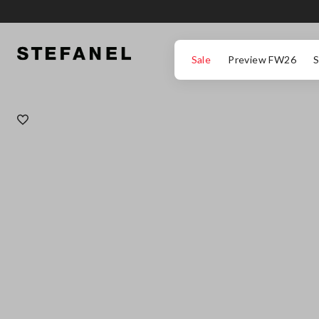
ΜΕΤΆΒΑΣΗ ΣΤΟ ΚΎΡΙΟ ΠΕΡΙΕΧΌΜΕΝΟ
ΚΑΤΕΒΕΊΤΕ ΣΤΟ ΚΆΤΩ ΜΈΡΟΣ ΤΗΣ
Sale
Preview FW26
S