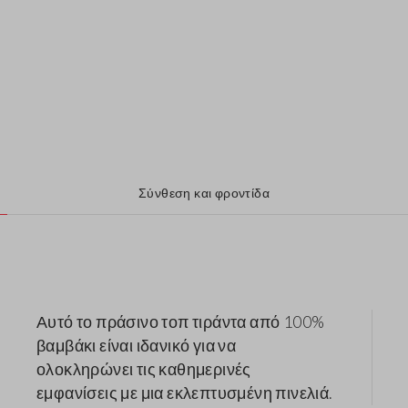
Σύνθεση και φροντίδα
Αυτό το πράσινο τοπ τιράντα από 100%
βαμβάκι είναι ιδανικό για να
ολοκληρώνει τις καθημερινές
εμφανίσεις με μια εκλεπτυσμένη πινελιά.