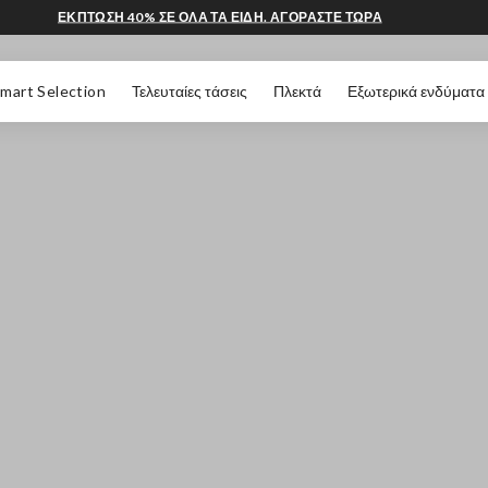
ΕΚΠΤΩΣΗ 40% ΣΕ ΟΛΑ ΤΑ ΕΙΔΗ. ΑΓΟΡΑΣΤΕ ΤΩΡΑ
 ΣΕΛΊΔΑΣ
mart Selection
Τελευταίες τάσεις
Πλεκτά
Εξωτερικά ενδύματα