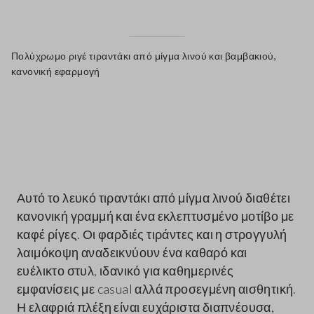
Πολύχρωμο ριγέ τιραντάκι από μίγμα λινού και βαμβακιού,
κανονική εφαρμογή
label.color
Αυτό το λευκό τιραντάκι από μίγμα λινού διαθέτει
κανονική γραμμή και ένα εκλεπτυσμένο μοτίβο με
καφέ ρίγες. Οι φαρδιές τιράντες και η στρογγυλή
λαιμόκοψη αναδεικνύουν ένα καθαρό και
ευέλικτο στυλ, ιδανικό για καθημερινές
εμφανίσεις με casual αλλά προσεγμένη αισθητική.
Η ελαφριά πλέξη είναι ευχάριστα διαπνέουσα,