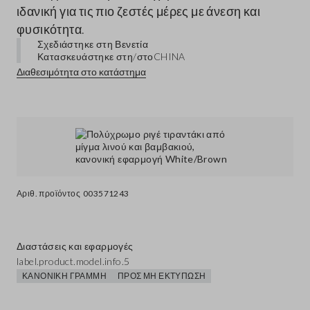
ιδανική για τις πιο ζεστές μέρες με άνεση και
φυσικότητα.
Σχεδιάστηκε στη Βενετία
Κατασκευάστηκε στη/στο
CHINA
Διαθεσιμότητα στο κατάστημα
Αριθ. προϊόντος
003571243
Διαστάσεις και εφαρμογές
label.product.model.info.5
ΚΑΝΟΝΙΚΉ ΓΡΑΜΜΉ
ΠΡΟΣ ΜΗ ΕΚΤΎΠΩΣΗ