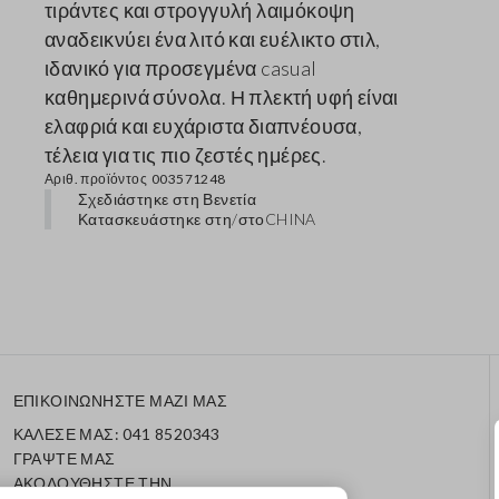
τιράντες και στρογγυλή λαιμόκοψη
αναδεικνύει ένα λιτό και ευέλικτο στιλ,
ιδανικό για προσεγμένα casual
καθημερινά σύνολα. Η πλεκτή υφή είναι
ελαφριά και ευχάριστα διαπνέουσα,
τέλεια για τις πιο ζεστές ημέρες.
Αριθ. προϊόντος
003571248
Σχεδιάστηκε στη Βενετία
Κατασκευάστηκε στη/στο
CHINA
ΕΠΙΚΟΙΝΩΝΗΣΤΕ ΜΑΖΙ ΜΑΣ
ΚΑΛΕΣΕ ΜΑΣ: 041 8520343
ΓΡΑΨΤΕ ΜΑΣ
ΑΚΟΛΟΥΘΗΣΤΕ ΤΗΝ