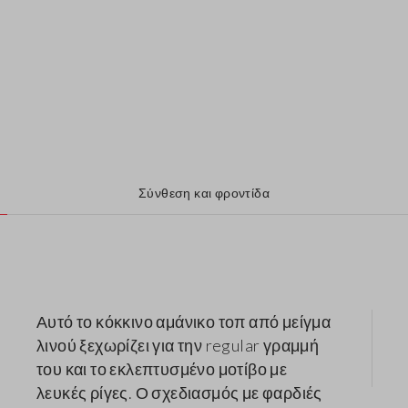
Σύνθεση και φροντίδα
Αυτό το κόκκινο αμάνικο τοπ από μείγμα
λινού ξεχωρίζει για την regular γραμμή
του και το εκλεπτυσμένο μοτίβο με
λευκές ρίγες. Ο σχεδιασμός με φαρδιές