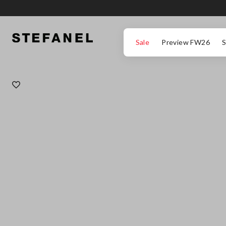
ΜΕΤΆΒΑΣΗ ΣΤΟ ΚΎΡΙΟ ΠΕΡΙΕΧΌΜΕΝΟ
ΚΑΤΕΒΕΊΤΕ ΣΤΟ ΚΆΤΩ ΜΈΡΟΣ ΤΗΣ
Sale
Preview FW26
S