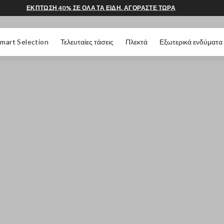
ΕΚΠΤΩΣΗ 40% ΣΕ ΟΛΑ ΤΑ ΕΙΔΗ. ΑΓΟΡΑΣΤΕ ΤΩΡΑ
 ΣΕΛΊΔΑΣ
mart Selection
Τελευταίες τάσεις
Πλεκτά
Εξωτερικά ενδύματα