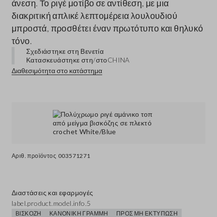
άνεση. Το ριγέ μοτίβο σε αντίθεση, με μια
διακριτική απλικέ λεπτομέρεια λουλουδιού
μπροστά, προσθέτει έναν πρωτότυπο και θηλυκό
τόνο.
Σχεδιάστηκε στη Βενετία
Κατασκευάστηκε στη/στο
CHINA
Διαθεσιμότητα στο κατάστημα
Αριθ. προϊόντος
003571271
Διαστάσεις και εφαρμογές
label.product.model.info.5
ΒΙΣΚΌΖΗ
ΚΑΝΟΝΙΚΉ ΓΡΑΜΜΉ
ΠΡΟΣ ΜΗ ΕΚΤΎΠΩΣΗ