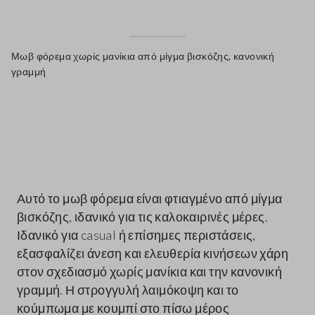
Μωβ φόρεμα χωρίς μανίκια από μίγμα βισκόζης, κανονική
γραμμή
label.color
Αυτό το μωβ φόρεμα είναι φτιαγμένο από μίγμα
βισκόζης, ιδανικό για τις καλοκαιρινές μέρες.
Ιδανικό για casual ή επίσημες περιστάσεις,
εξασφαλίζει άνεση και ελευθερία κινήσεων χάρη
στον σχεδιασμό χωρίς μανίκια και την κανονική
γραμμή. Η στρογγυλή λαιμόκοψη και το
κούμπωμα με κουμπί στο πίσω μέρος