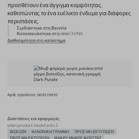
προσθέτουν ένα άγγιγμα κομψότητας,
καθιστώντας το ένα ευέλικτο ένδυμα για διάφορες
περιστάσεις.
Σχεδιάστηκε στη Βενετία
Κατασκευάστηκε στη/στο
CHINA
Διαθεσιμότητα στο κατάστημα
Αριθ. προϊόντος
003570935
Διαστάσεις και εφαρμογές
label.product.model.info.5
ΒΙΣΚΌΖΗ
ΚΑΝΟΝΙΚΉ ΓΡΑΜΜΉ
ΠΡΟΣ ΜΗ ΕΚΤΎΠΩΣΗ
ΠΡΟΣ ΜΗ ΕΚΤΎΠΩΣΗ
ΜΑΚΡΎ ΜΉΚΟΣ ΦΟΎΣΤΑΣ