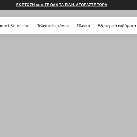
ΕΚΠΤΩΣΗ 40% ΣΕ ΟΛΑ ΤΑ ΕΙΔΗ. ΑΓΟΡΑΣΤΕ ΤΩΡΑ
 ΣΕΛΊΔΑΣ
mart Selection
Τελευταίες τάσεις
Πλεκτά
Εξωτερικά ενδύματα