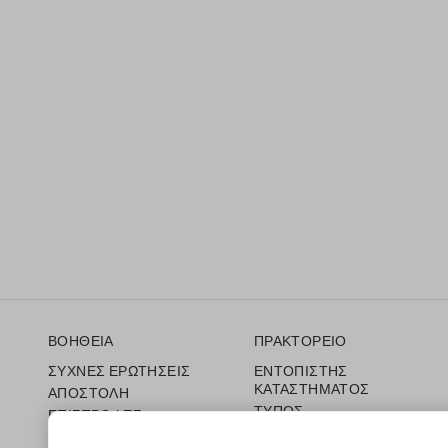
Υποσέλιδο
ΒΟΗΘΕΙΑ
ΠΡΑΚΤΟΡΕΙΟ
ΣΥΧΝΕΣ ΕΡΩΤΗΣΕΙΣ
ΕΝΤΟΠΙΣΤΗΣ
ΚΑΤΑΣΤΗΜΑΤΟΣ
ΑΠΟΣΤΟΛΗ
ΤΥΠΟΣ
ΕΠΙΣΤΡΟΦΕΣ
ΟΡΟΙ ΠΩΛΗΣΗΣ
ΔΩΡΟΚΑΡΤΑ