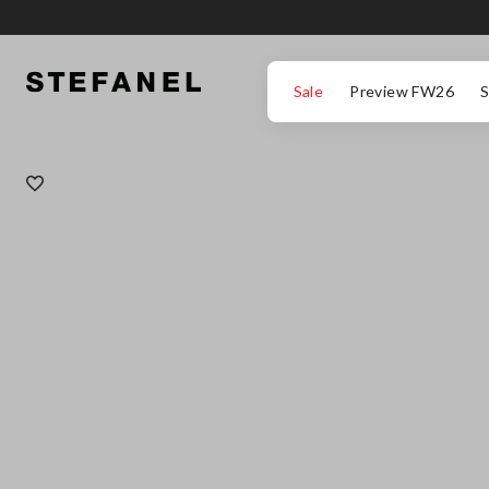
ΜΕΤΆΒΑΣΗ ΣΤΟ ΚΎΡΙΟ ΠΕΡΙΕΧΌΜΕΝΟ
ΚΑΤΕΒΕΊΤΕ ΣΤΟ ΚΆΤΩ ΜΈΡΟΣ ΤΗΣ
Sale
Preview FW26
S