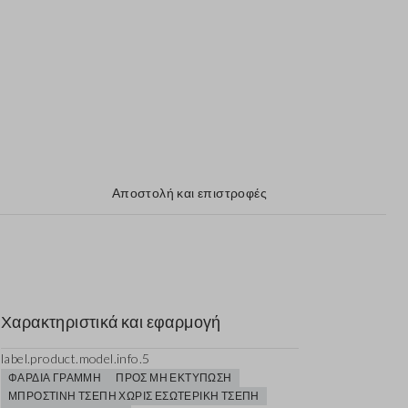
Αποστολή και επιστροφές
Χαρακτηριστικά και εφαρμογή
label.product.model.info.5
ΦΑΡΔΙΆ ΓΡΑΜΜΉ
ΠΡΟΣ ΜΗ ΕΚΤΎΠΩΣΗ
ΜΠΡΟΣΤΙΝΉ ΤΣΈΠΗ ΧΩΡΊΣ ΕΣΩΤΕΡΙΚΉ ΤΣΈΠΗ