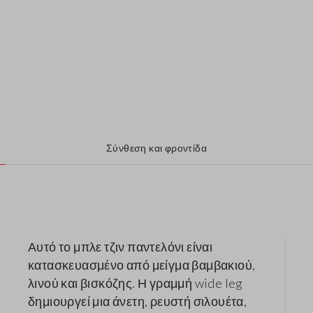
Σύνθεση και φροντίδα
Αυτό το μπλε τζιν παντελόνι είναι
κατασκευασμένο από μείγμα βαμβακιού,
λινού και βισκόζης. Η γραμμή wide leg
δημιουργεί μια άνετη, ρευστή σιλουέτα,