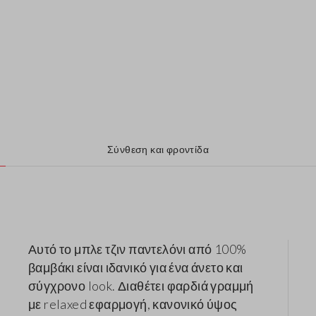
Σύνθεση και φροντίδα
Αυτό το μπλε τζιν παντελόνι από 100%
βαμβάκι είναι ιδανικό για ένα άνετο και
σύγχρονο look. Διαθέτει φαρδιά γραμμή
με relaxed εφαρμογή, κανονικό ύψος