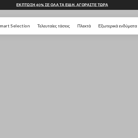
ΕΚΠΤΩΣΗ 40% ΣΕ ΟΛΑ ΤΑ ΕΙΔΗ. ΑΓΟΡΑΣΤΕ ΤΩΡΑ
 ΣΕΛΊΔΑΣ
mart Selection
Τελευταίες τάσεις
Πλεκτά
Εξωτερικά ενδύματα