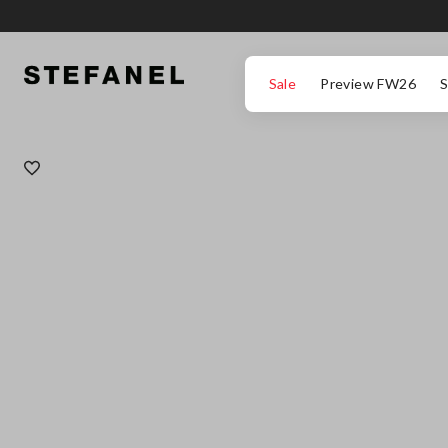
ΜΕΤΆΒΑΣΗ ΣΤΟ ΚΎΡΙΟ ΠΕΡΙΕΧΌΜΕΝΟ
ΚΑΤΕΒΕΊΤΕ ΣΤΟ ΚΆΤΩ ΜΈΡΟΣ ΤΗΣ
Sale
Preview FW26
S