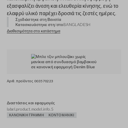
εξασφαλίζει άνεση και ελευθερία κίνησης, ενώ το
ελαφρύ υλικό παρέχει δροσιά τις ζεστές ημέρες.
Σχεδιάστηκε στη Βενετία
Κατασκευάστηκε στη/στο
BANGLADESH
Διαθεσιμότητα στο κατάστημα
Αριθ. προϊόντος
003570223
Διαστάσεις και εφαρμογές
label.product.model.info.5
ΚΑΝΟΝΙΚΉ ΓΡΑΜΜΉ
ΚΟΝΤΌ ΜΑΝΊΚΙ