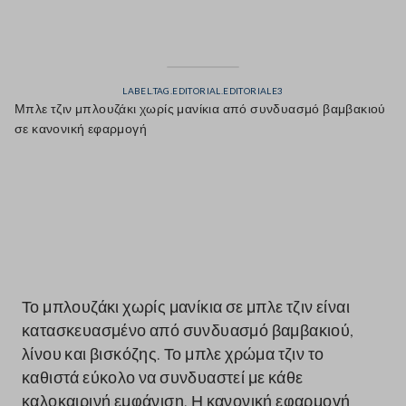
LABEL.TAG.EDITORIAL.EDITORIALE3
Μπλε τζιν μπλουζάκι χωρίς μανίκια από συνδυασμό βαμβακιού
σε κανονική εφαρμογή
label.color
Το μπλουζάκι χωρίς μανίκια σε μπλε τζιν είναι
κατασκευασμένο από συνδυασμό βαμβακιού,
λίνου και βισκόζης. Το μπλε χρώμα τζιν το
καθιστά εύκολο να συνδυαστεί με κάθε
καλοκαιρινή εμφάνιση. Η κανονική εφαρμογή