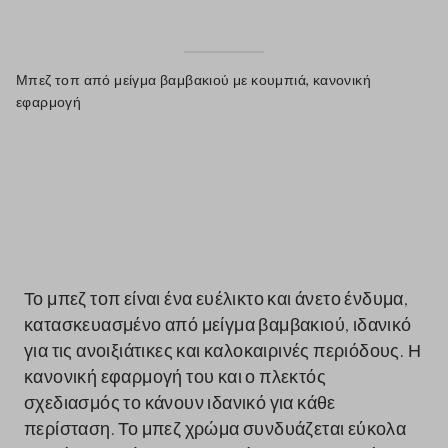
Μπεζ τοπ από μείγμα βαμβακιού με κουμπιά, κανονική
εφαρμογή
label.color
Το μπεζ τοπ είναι ένα ευέλικτο και άνετο ένδυμα,
κατασκευασμένο από μείγμα βαμβακιού, ιδανικό
για τις ανοιξιάτικες και καλοκαιρινές περιόδους. Η
κανονική εφαρμογή του και ο πλεκτός
σχεδιασμός το κάνουν ιδανικό για κάθε
περίσταση. Το μπεζ χρώμα συνδυάζεται εύκολα