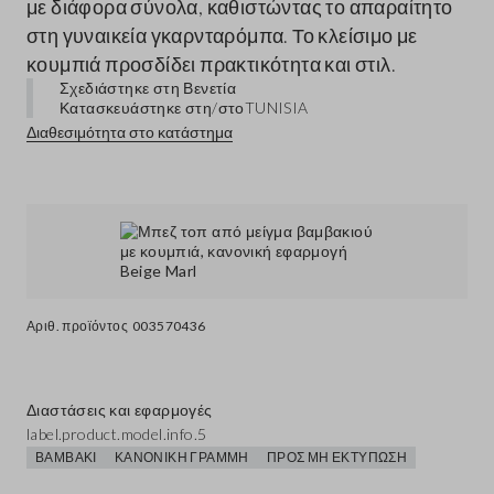
με διάφορα σύνολα, καθιστώντας το απαραίτητο
στη γυναικεία γκαρνταρόμπα. Το κλείσιμο με
κουμπιά προσδίδει πρακτικότητα και στιλ.
Σχεδιάστηκε στη Βενετία
Κατασκευάστηκε στη/στο
TUNISIA
Διαθεσιμότητα στο κατάστημα
Αριθ. προϊόντος
003570436
Διαστάσεις και εφαρμογές
label.product.model.info.5
ΒΑΜΒΆΚΙ
ΚΑΝΟΝΙΚΉ ΓΡΑΜΜΉ
ΠΡΟΣ ΜΗ ΕΚΤΎΠΩΣΗ