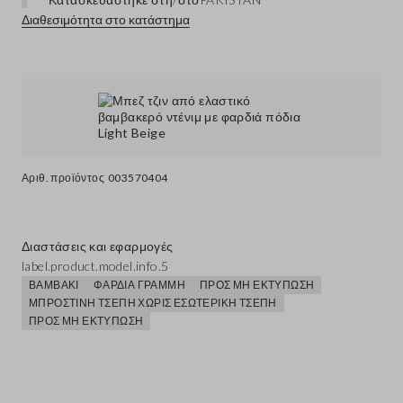
Διαθεσιμότητα στο κατάστημα
Αριθ. προϊόντος
003570404
Διαστάσεις και εφαρμογές
label.product.model.info.5
ΒΑΜΒΆΚΙ
ΦΑΡΔΙΆ ΓΡΑΜΜΉ
ΠΡΟΣ ΜΗ ΕΚΤΎΠΩΣΗ
ΜΠΡΟΣΤΙΝΉ ΤΣΈΠΗ ΧΩΡΊΣ ΕΣΩΤΕΡΙΚΉ ΤΣΈΠΗ
ΠΡΟΣ ΜΗ ΕΚΤΎΠΩΣΗ