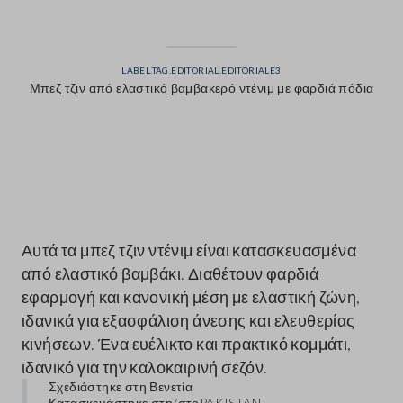
LABEL.TAG.EDITORIAL.EDITORIALE3
Μπεζ τζιν από ελαστικό βαμβακερό ντένιμ με φαρδιά πόδια
label.color
Αυτά τα μπεζ τζιν ντένιμ είναι κατασκευασμένα
από ελαστικό βαμβάκι. Διαθέτουν φαρδιά
εφαρμογή και κανονική μέση με ελαστική ζώνη,
ιδανικά για εξασφάλιση άνεσης και ελευθερίας
κινήσεων. Ένα ευέλικτο και πρακτικό κομμάτι,
ιδανικό για την καλοκαιρινή σεζόν.
Σχεδιάστηκε στη Βενετία
Κατασκευάστηκε στη/στο
PAKISTAN