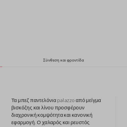
Σύνθεση και φροντίδα
Τα μπεζ παντελόνια palazzo από μείγμα
βισκόζης και λίνου προσφέρουν
διαχρονική κομψότητα και κανονική
εφαρμογή. Ο χαλαρός και ρευστός