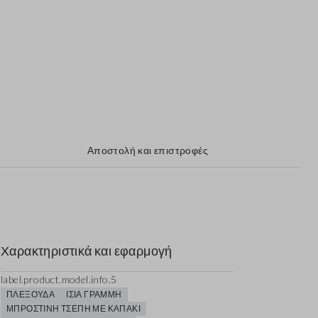
Αποστολή και επιστροφές
Χαρακτηριστικά και εφαρμογή
label.product.model.info.5
ΠΛΕΞΟΎΔΑ
ΊΣΙΑ ΓΡΑΜΜΉ
ΜΠΡΟΣΤΙΝΉ ΤΣΈΠΗ ΜΕ ΚΑΠΆΚΙ