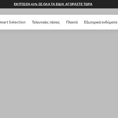
ΕΚΠΤΩΣΗ 40% ΣΕ ΟΛΑ ΤΑ ΕΙΔΗ. ΑΓΟΡΑΣΤΕ ΤΩΡΑ
 ΣΕΛΊΔΑΣ
mart Selection
Τελευταίες τάσεις
Πλεκτά
Εξωτερικά ενδύματα