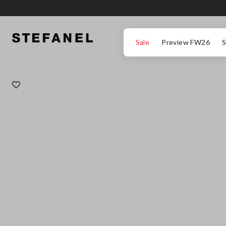
ΜΕΤΆΒΑΣΗ ΣΤΟ ΚΎΡΙΟ ΠΕΡΙΕΧΌΜΕΝΟ
ΚΑΤΕΒΕΊΤΕ ΣΤΟ ΚΆΤΩ ΜΈΡΟΣ ΤΗΣ
Sale
Preview FW26
S