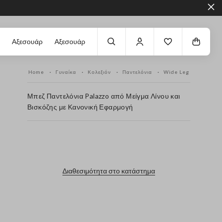
Αξεσουάρ
Αξεσουάρ
Home
Γυναίκα
Κολεξιόν
Παντελόνια
Wide Leg
Μπεζ Παντελόνια Palazzo από Μείγμα Λίνου και
Βισκόζης με Κανονική Εφαρμογή
label.color
Διαθεσιμότητα στο κατάστημα