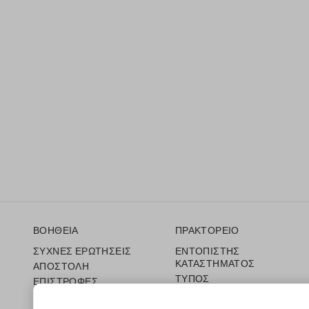
Υποσέλιδο
ΒΟΗΘΕΙΑ
ΠΡΑΚΤΟΡΕΙΟ
ΣΥΧΝΕΣ ΕΡΩΤΗΣΕΙΣ
ΕΝΤΟΠΙΣΤΗΣ
ΚΑΤΑΣΤΗΜΑΤΟΣ
ΑΠΟΣΤΟΛΗ
ΤΥΠΟΣ
ΕΠΙΣΤΡΟΦΕΣ
ΟΡΟΙ ΠΩΛΗΣΗΣ
ΔΩΡΟΚΑΡΤΑ
Franchsing