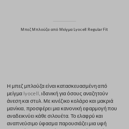
Μπεζ Μπλούζα από Μείγμα Lyocell Regular Fit
label.color
Η μπεζ μπλούζα είναι κατασκευασμένη από
μείγμα lyocell, ιδανική για όσους αναζητούν
άνεση και στυλ. Με κινέζικο κολάρο και μακριά
μανίκια, προσφέρει μια κανονική εφαρμογή που
αναδεικνύει κάθε σιλουέτα. Το ελαφρύ και
αναπνεύσιμο ύφασμα παρουσιάζει μια υφή