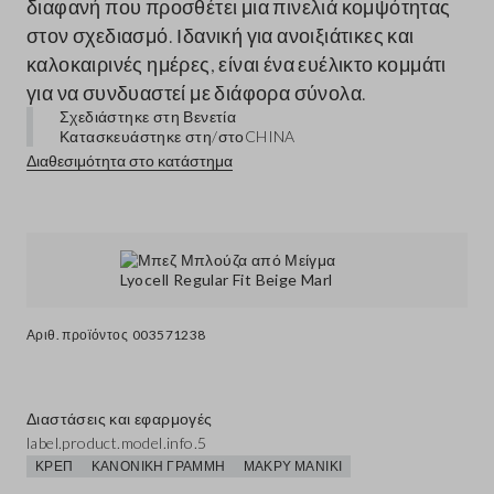
διαφανή που προσθέτει μια πινελιά κομψότητας
στον σχεδιασμό. Ιδανική για ανοιξιάτικες και
καλοκαιρινές ημέρες, είναι ένα ευέλικτο κομμάτι
για να συνδυαστεί με διάφορα σύνολα.
Σχεδιάστηκε στη Βενετία
Κατασκευάστηκε στη/στο
CHINA
Διαθεσιμότητα στο κατάστημα
Αριθ. προϊόντος
003571238
Διαστάσεις και εφαρμογές
label.product.model.info.5
ΚΡΕΠ
ΚΑΝΟΝΙΚΉ ΓΡΑΜΜΉ
ΜΑΚΡΎ ΜΑΝΊΚΙ