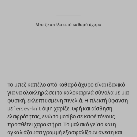
Μπεζ καπέλο από καθαρό άχυρο
label.color
Το μπεζ καπέλο από καθαρό άχυρο είναι ιδανικό
για να ολοκληρώσει τα καλοκαιρινά σύνολα με μια
φυσική, εκλεπτυσμένη πινελιά. Η πλεκτή ύφανση
με jersey-knit όψη χαρίζει υφή και αίσθηση
ελαφρότητας, ενώ το μοτίβο σε καφέ τόνους
προσθέτει χαρακτήρα. Το μαλακό γείσο και η
αγκαλιάζουσα γραμμή εξασφαλίζουν άνεση και