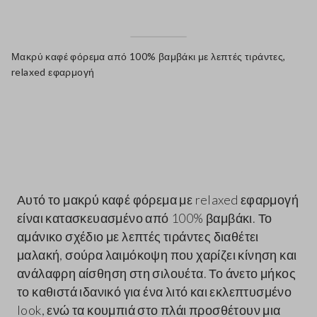
Μακρύ καφέ φόρεμα από 100% βαμβάκι με λεπτές τιράντες,
relaxed εφαρμογή
label.color
Αυτό το μακρύ καφέ φόρεμα με relaxed εφαρμογή
είναι κατασκευασμένο από 100% βαμβάκι. Το
αμάνικο σχέδιο με λεπτές τιράντες διαθέτει
μαλακή, σούρα λαιμόκοψη που χαρίζει κίνηση και
ανάλαφρη αίσθηση στη σιλουέτα. Το άνετο μήκος
το καθιστά ιδανικό για ένα λιτό και εκλεπτυσμένο
look, ενώ τα κουμπιά στο πλάι προσθέτουν μια