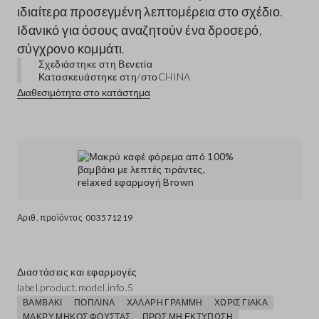
ιδιαίτερα προσεγμένη λεπτομέρεια στο σχέδιο.
Ιδανικό για όσους αναζητούν ένα δροσερό,
σύγχρονο κομμάτι.
Σχεδιάστηκε στη Βενετία
Κατασκευάστηκε στη/στο
CHINA
Διαθεσιμότητα στο κατάστημα
Αριθ. προϊόντος
003571219
Διαστάσεις και εφαρμογές
label.product.model.info.5
ΒΑΜΒΆΚΙ
ΠΟΠΛΊΝΑ
ΧΑΛΑΡΉ ΓΡΑΜΜΉ
ΧΩΡΊΣ ΓΙΑΚΆ
ΜΑΚΡΎ ΜΉΚΟΣ ΦΟΎΣΤΑΣ
ΠΡΟΣ ΜΗ ΕΚΤΎΠΩΣΗ