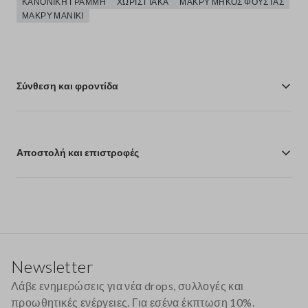
ΚΑΝΟΝΙΚΉ ΓΡΑΜΜΉ
ΧΩΡΊΣ ΓΙΑΚΆ
ΜΑΚΡΎ ΜΉΚΟΣ ΦΟΎΣΤΑΣ
ΜΑΚΡΎ ΜΑΝΊΚΙ
Σύνθεση και φροντίδα
Αποστολή και επιστροφές
Υποσέλιδο
Newsletter
Λάβε ενημερώσεις για νέα drops, συλλογές και
προωθητικές ενέργειες. Για εσένα έκπτωση 10%.