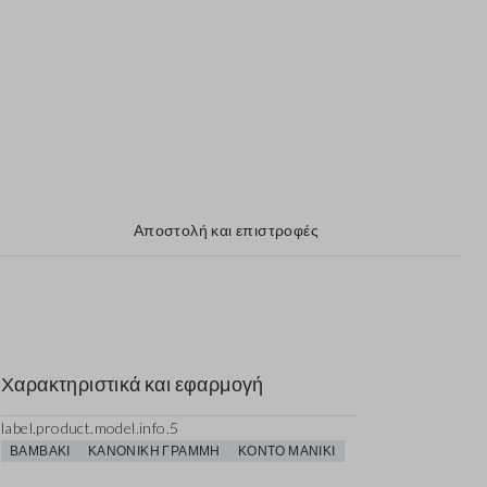
Αποστολή και επιστροφές
Χαρακτηριστικά και εφαρμογή
label.product.model.info.5
ΒΑΜΒΆΚΙ
ΚΑΝΟΝΙΚΉ ΓΡΑΜΜΉ
ΚΟΝΤΌ ΜΑΝΊΚΙ