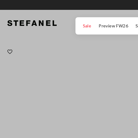
ΜΕΤΆΒΑΣΗ ΣΤΟ ΚΎΡΙΟ ΠΕΡΙΕΧΌΜΕΝΟ
ΚΑΤΕΒΕΊΤΕ ΣΤΟ ΚΆΤΩ ΜΈΡΟΣ ΤΗΣ
Sale
Preview FW26
S