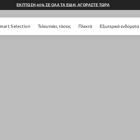
ΕΚΠΤΩΣΗ 40% ΣΕ ΟΛΑ ΤΑ ΕΙΔΗ. ΑΓΟΡΑΣΤΕ ΤΩΡΑ
 ΣΕΛΊΔΑΣ
mart Selection
Τελευταίες τάσεις
Πλεκτά
Εξωτερικά ενδύματα