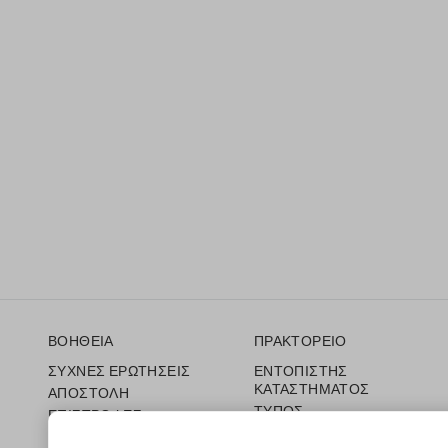
Υποσέλιδο
ΒΟΗΘΕΙΑ
ΠΡΑΚΤΟΡΕΙΟ
ΣΥΧΝΕΣ ΕΡΩΤΗΣΕΙΣ
ΕΝΤΟΠΙΣΤΗΣ
ΚΑΤΑΣΤΗΜΑΤΟΣ
ΑΠΟΣΤΟΛΗ
ΤΥΠΟΣ
ΕΠΙΣΤΡΟΦΕΣ
ΟΡΟΙ ΠΩΛΗΣΗΣ
ΔΩΡΟΚΑΡΤΑ