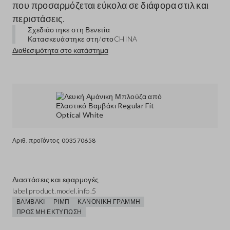
που προσαρμόζεται εύκολα σε διάφορα στιλ και
περιστάσεις.
Σχεδιάστηκε στη Βενετία
Κατασκευάστηκε στη/στο
CHINA
Διαθεσιμότητα στο κατάστημα
Αριθ. προϊόντος
003570658
Διαστάσεις και εφαρμογές
label.product.model.info.5
ΒΑΜΒΆΚΙ
ΡΙΜΠ
ΚΑΝΟΝΙΚΉ ΓΡΑΜΜΉ
ΠΡΟΣ ΜΗ ΕΚΤΎΠΩΣΗ