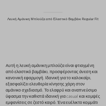
Λευκή Αμάνικη Μπλούζα από Ελαστικό Βαμβάκι Regular Fit
label.color
Αυτή η λευκή αμάνικη μπλούζα είναι φτιαγμένη
από ελαστικό βαμβάκι, προσφέροντας άνεση και
κανονική εφαρμογή. Ιδανική για το καλοκαίρι,
εξασφαλίζει ελευθερία κίνησης χάρη στον
αμάνικο σχεδιασμό. Το ελαφρύ και αναπνεύσιμο
ύφασμα την καθιστά ιδανική για casual και κομψές
εμφανίσεις σε ζεστό καιρό. Ένα ευέλικτο κομμάτι