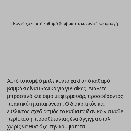
Κοντό χακί από καθαρό βαμβάκι σε κανονική εφαρμογή
label.color
Αυτό το κομψό μπλε κοντό χακί από καθαρό
βαμβάκι είναι ιδανικό για γυναίκες. Διαθέτει
μπροστινό κλείσιμο με φερμουάρ, προσφέροντας
πρακτικότητα και άνεση. Ο διακριτικός και
ευέλικτος σχεδιασμός το καθιστά ιδανικό για κάθε
περίσταση, προσθέτοντας ένα άγγιγμα στυλ
χωρίς να θυσιάζει την κομψότητα.