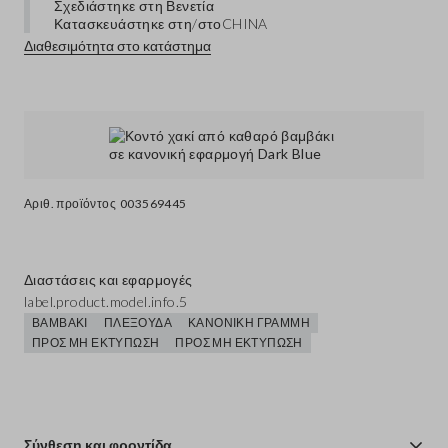
Σχεδιάστηκε στη Βενετία
Κατασκευάστηκε στη/στο
CHINA
Διαθεσιμότητα στο κατάστημα
Αριθ. προϊόντος
003569445
Διαστάσεις και εφαρμογές
label.product.model.info.5
ΒΑΜΒΆΚΙ
ΠΛΕΞΟΎΔΑ
ΚΑΝΟΝΙΚΉ ΓΡΑΜΜΉ
ΠΡΟΣ ΜΗ ΕΚΤΎΠΩΣΗ
ΠΡΟΣ ΜΗ ΕΚΤΎΠΩΣΗ
Σύνθεση και φροντίδα