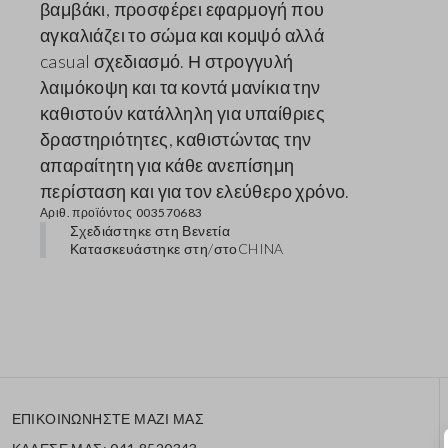
βαμβάκι, προσφέρει εφαρμογή που
αγκαλιάζει το σώμα και κομψό αλλά
casual σχεδιασμό. Η στρογγυλή
λαιμόκοψη και τα κοντά μανίκια την
καθιστούν κατάλληλη για υπαίθριες
δραστηριότητες, καθιστώντας την
απαραίτητη για κάθε ανεπίσημη
περίσταση και για τον ελεύθερο χρόνο.
Αριθ. προϊόντος
003570683
Σχεδιάστηκε στη Βενετία
Κατασκευάστηκε στη/στο
CHINA
ΕΠΙΚΟΙΝΩΝΗΣΤΕ ΜΑΖΙ ΜΑΣ