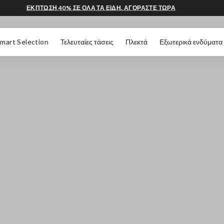
ΕΚΠΤΩΣΗ 40% ΣΕ ΟΛΑ ΤΑ ΕΙΔΗ. ΑΓΟΡΑΣΤΕ ΤΩΡΑ
 ΣΕΛΊΔΑΣ
mart Selection
Τελευταίες τάσεις
Πλεκτά
Εξωτερικά ενδύματα