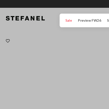
ΜΕΤΆΒΑΣΗ ΣΤΟ ΚΎΡΙΟ ΠΕΡΙΕΧΌΜΕΝΟ
ΚΑΤΕΒΕΊΤΕ ΣΤΟ ΚΆΤΩ ΜΈΡΟΣ ΤΗΣ
Sale
Preview FW26
S