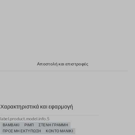
Αποστολή και επιστροφές
Χαρακτηριστικά και εφαρμογή
label.product.model.info.5
ΒΑΜΒΆΚΙ
ΡΙΜΠ
ΣΤΕΝΉ ΓΡΑΜΜΉ
ΠΡΟΣ ΜΗ ΕΚΤΎΠΩΣΗ
ΚΟΝΤΌ ΜΑΝΊΚΙ