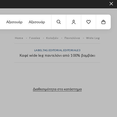
Αξεσουάρ
Αξεσουάρ
Home
Γυναίκα
Κολεξιόν
Παντελόνια
Wide Leg
LABEL.TAG.EDITORIAL.EDITORIALE3
Καφέ wide leg παντελόνι από 100% βαμβάκι
label.color
Διαθεσιμότητα στο κατάστημα