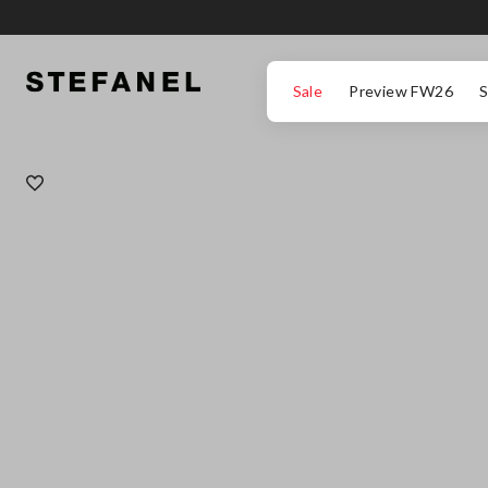
ΜΕΤΆΒΑΣΗ ΣΤΟ ΚΎΡΙΟ ΠΕΡΙΕΧΌΜΕΝΟ
ΚΑΤΕΒΕΊΤΕ ΣΤΟ ΚΆΤΩ ΜΈΡΟΣ ΤΗΣ
Sale
Preview FW26
S