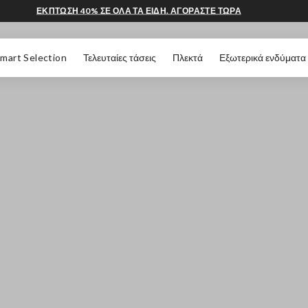
ΕΚΠΤΩΣΗ 40% ΣΕ ΟΛΑ ΤΑ ΕΙΔΗ. ΑΓΟΡΑΣΤΕ ΤΩΡΑ
 ΣΕΛΊΔΑΣ
mart Selection
Τελευταίες τάσεις
Πλεκτά
Εξωτερικά ενδύματα