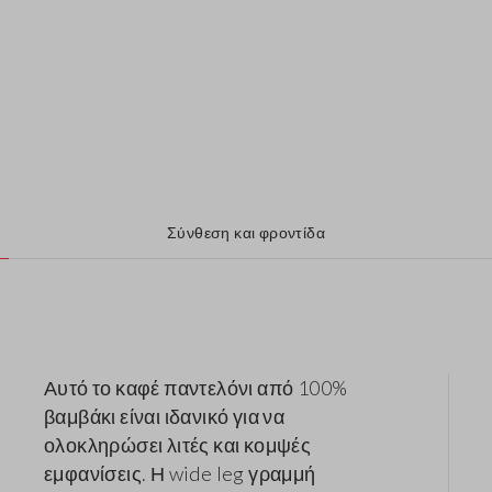
Σύνθεση και φροντίδα
Αυτό το καφέ παντελόνι από 100%
βαμβάκι είναι ιδανικό για να
ολοκληρώσει λιτές και κομψές
εμφανίσεις. Η wide leg γραμμή