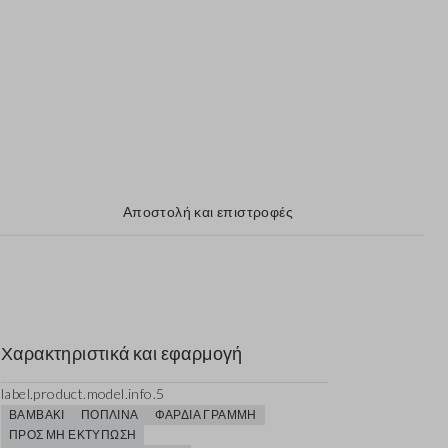
Αποστολή και επιστροφές
Χαρακτηριστικά και εφαρμογή
label.product.model.info.5
ΒΑΜΒΆΚΙ
ΠΟΠΛΊΝΑ
ΦΑΡΔΙΆ ΓΡΑΜΜΉ
ΠΡΟΣ ΜΗ ΕΚΤΎΠΩΣΗ