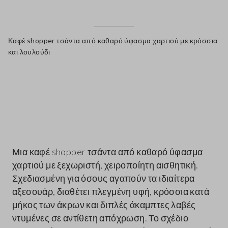
Καφέ shopper τσάντα από καθαρό ύφασμα χαρτιού με κρόσσια
και λουλούδι
label.color
Μια καφέ shopper τσάντα από καθαρό ύφασμα
χαρτιού με ξεχωριστή, χειροποίητη αισθητική.
Σχεδιασμένη για όσους αγαπούν τα ιδιαίτερα
αξεσουάρ, διαθέτει πλεγμένη υφή, κρόσσια κατά
μήκος των άκρων και διπλές άκαμπτες λαβές
ντυμένες σε αντίθετη απόχρωση. Το σχέδιο