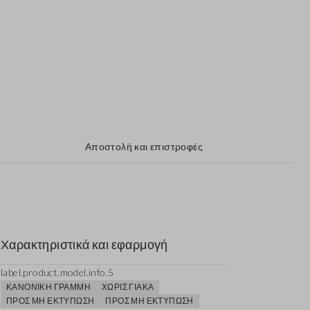
Αποστολή και επιστροφές
Χαρακτηριστικά και εφαρμογή
label.product.model.info.5
ΚΑΝΟΝΙΚΉ ΓΡΑΜΜΉ
ΧΩΡΊΣ ΓΙΑΚΆ
ΠΡΟΣ ΜΗ ΕΚΤΎΠΩΣΗ
ΠΡΟΣ ΜΗ ΕΚΤΎΠΩΣΗ