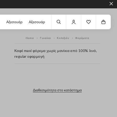
Αξεσουάρ
Αξεσουάρ
Home
Γυναίκα
Κολεξιόν
Φορέματα
Καφέ maxi φόρεμα χωρίς μανίκια από 100% λινό,
regular εφαρμογή
label.color
Διαθεσιμότητα στο κατάστημα