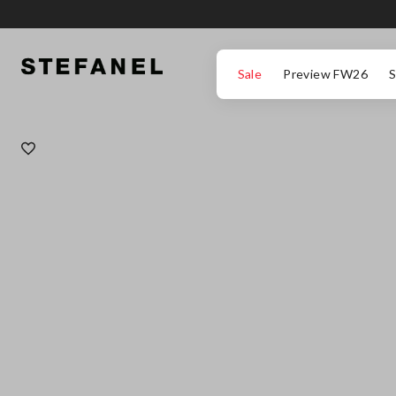
ΜΕΤΆΒΑΣΗ ΣΤΟ ΚΎΡΙΟ ΠΕΡΙΕΧΌΜΕΝΟ
ΚΑΤΕΒΕΊΤΕ ΣΤΟ ΚΆΤΩ ΜΈΡΟΣ ΤΗΣ
Sale
Preview FW26
S