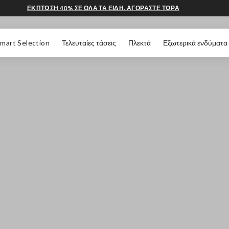
ΕΚΠΤΩΣΗ 40% ΣΕ ΟΛΑ ΤΑ ΕΙΔΗ. ΑΓΟΡΑΣΤΕ ΤΩΡΑ
 ΣΕΛΊΔΑΣ
mart Selection
Τελευταίες τάσεις
Πλεκτά
Εξωτερικά ενδύματα