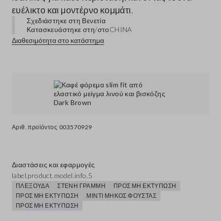
ευέλικτο και μοντέρνο κομμάτι.
Σχεδιάστηκε στη Βενετία
Κατασκευάστηκε στη/στο
CHINA
Διαθεσιμότητα στο κατάστημα
Αριθ. προϊόντος
003570929
Διαστάσεις και εφαρμογές
label.product.model.info.5
ΠΛΕΞΟΎΔΑ
ΣΤΕΝΉ ΓΡΑΜΜΉ
ΠΡΟΣ ΜΗ ΕΚΤΎΠΩΣΗ
ΠΡΟΣ ΜΗ ΕΚΤΎΠΩΣΗ
ΜΊΝΤΙ ΜΉΚΟΣ ΦΟΎΣΤΑΣ
ΠΡΟΣ ΜΗ ΕΚΤΎΠΩΣΗ