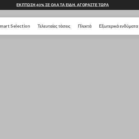
ΕΚΠΤΩΣΗ 40% ΣΕ ΟΛΑ ΤΑ ΕΙΔΗ. ΑΓΟΡΑΣΤΕ ΤΩΡΑ
 ΣΕΛΊΔΑΣ
mart Selection
Τελευταίες τάσεις
Πλεκτά
Εξωτερικά ενδύματα