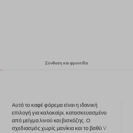
Σύνθεση και φροντίδα
Αυτό το καφέ φόρεμα είναι η ιδανική
επιλογή για καλοκαίρι, κατασκευασμένο
από μείγμα λινού και βισκόζης. Ο
σχεδιασμός χωρίς μανίκια και το βαθύ V