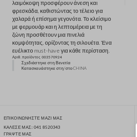
λαιμόκοψη προσφέρουν άνεση και
φρεσκάδα, καθιστώντας το τέλειο για
χαλαρά ή επίσημα γεγονότα. Το κλείσιμο
με φερμουάρ και η λεπτομέρεια με τη
ζώνη προσθέτουν μια πινελιά
κομψότητας, ορίζοντας τη σιλουέτα. Ένα
ευέλικτο must-have για κάθε περίσταση.
Αριθ. προϊόντος
003570924
Σχεδιάστηκε στη Βενετία
Κατασκευάστηκε στη/στο
CHINA
ΕΠΙΚΟΙΝΩΝΗΣΤΕ ΜΑΖΙ ΜΑΣ
ΚΑΛΕΣΕ ΜΑΣ: 041 8520343
ΓΡΑΨΤΕ ΜΑΣ