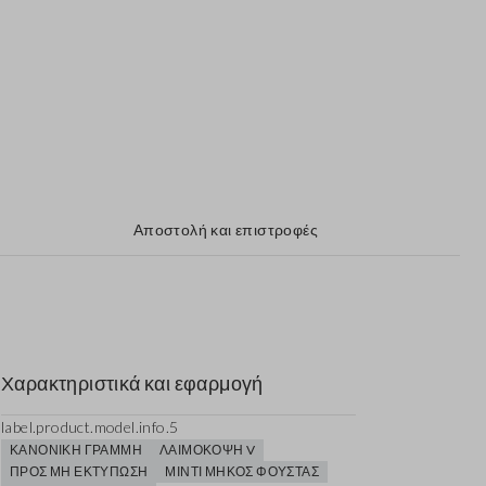
Αποστολή και επιστροφές
Χαρακτηριστικά και εφαρμογή
label.product.model.info.5
ΚΑΝΟΝΙΚΉ ΓΡΑΜΜΉ
ΛΑΙΜΌΚΟΨΗ V
ΠΡΟΣ ΜΗ ΕΚΤΎΠΩΣΗ
ΜΊΝΤΙ ΜΉΚΟΣ ΦΟΎΣΤΑΣ