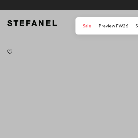
ΜΕΤΆΒΑΣΗ ΣΤΟ ΚΎΡΙΟ ΠΕΡΙΕΧΌΜΕΝΟ
ΚΑΤΕΒΕΊΤΕ ΣΤΟ ΚΆΤΩ ΜΈΡΟΣ ΤΗΣ
Sale
Preview FW26
S