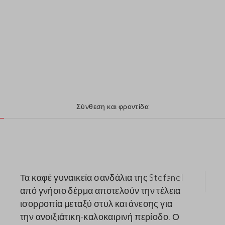
Σύνθεση και φροντίδα
Τα καφέ γυναικεία σανδάλια της Stefanel
από γνήσιο δέρμα αποτελούν την τέλεια
ισορροπία μεταξύ στυλ και άνεσης για
την ανοιξιάτικη-καλοκαιρινή περίοδο. Ο