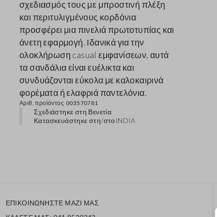
σχεδιασμός τους με μπροστινή πλέξη
και περιτυλιγμένους κορδόνια
προσφέρει μια πινελιά πρωτοτυπίας και
άνετη εφαρμογή. Ιδανικά για την
ολοκλήρωση casual εμφανίσεων, αυτά
τα σανδάλια είναι ευέλικτα και
συνδυάζονται εύκολα με καλοκαιρινά
φορέματα ή ελαφριά παντελόνια.
Αριθ. προϊόντος
003570781
Σχεδιάστηκε στη Βενετία
Κατασκευάστηκε στη/στο
INDIA
ΕΠΙΚΟΙΝΩΝΗΣΤΕ ΜΑΖΙ ΜΑΣ