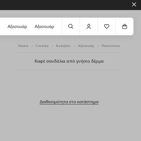
Αξεσουάρ
Αξεσουάρ
Home
Γυναίκα
Κολεξιόν
Αξεσουάρ
Παπούτσια
Καφέ σανδάλια από γνήσιο δέρμα
label.color
Διαθεσιμότητα στο κατάστημα