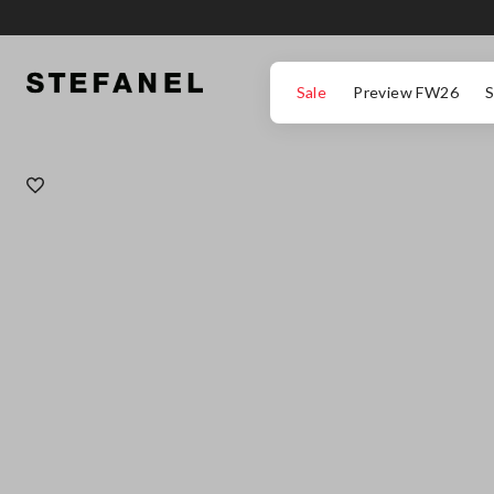
ΜΕΤΆΒΑΣΗ ΣΤΟ ΚΎΡΙΟ ΠΕΡΙΕΧΌΜΕΝΟ
ΚΑΤΕΒΕΊΤΕ ΣΤΟ ΚΆΤΩ ΜΈΡΟΣ ΤΗΣ
Sale
Preview FW26
S