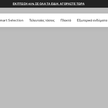
ΕΚΠΤΩΣΗ 40% ΣΕ ΟΛΑ ΤΑ ΕΙΔΗ. ΑΓΟΡΑΣΤΕ ΤΩΡΑ
 ΣΕΛΊΔΑΣ
mart Selection
Τελευταίες τάσεις
Πλεκτά
Εξωτερικά ενδύματα