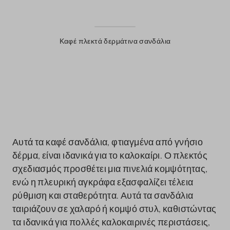
Καφέ πλεκτά δερμάτινα σανδάλια
label.color
Αυτά τα καφέ σανδάλια, φτιαγμένα από γνήσιο
δέρμα, είναι ιδανικά για το καλοκαίρι. Ο πλεκτός
σχεδιασμός προσθέτει μια πινελιά κομψότητας,
ενώ η πλευρική αγκράφα εξασφαλίζει τέλεια
ρύθμιση και σταθερότητα. Αυτά τα σανδάλια
ταιριάζουν σε χαλαρό ή κομψό στυλ, καθιστώντας
τα ιδανικά για πολλές καλοκαιρινές περιστάσεις,