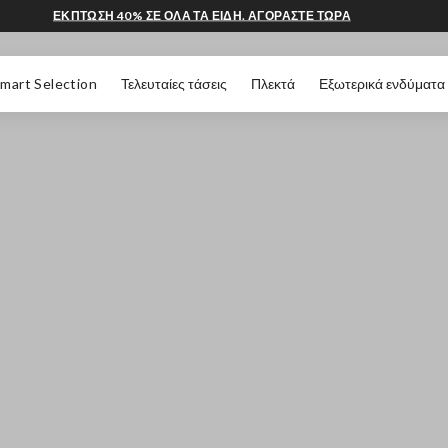
ΕΚΠΤΩΣΗ 40% ΣΕ ΟΛΑ ΤΑ ΕΙΔΗ. ΑΓΟΡΑΣΤΕ ΤΩΡΑ
 ΣΕΛΊΔΑΣ
mart Selection
Τελευταίες τάσεις
Πλεκτά
Εξωτερικά ενδύματα