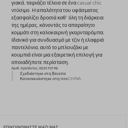
γιακά, ταιριάζει τέλεια σε ένα casual chic
ντύσιμο. Η απαλότητα του υφάσματος
εξασφαλίζει δροσιά καθ' όλη τη διάρκεια
της ημέρας, κάνοντάς το απαραίτητο
κομμάτι στη καλοκαιρινή γκαρνταρόμπα.
Ιδανικό για συνδυασμό με τζιν ή ελαφριά
παντελόνια, αυτό το μπλουζάκι με
κουμπιά είναι μια εξαιρετική επιλογή για
οποιαδήποτε περίσταση.
Αριθ. προϊόντος
003570798
Σχεδιάστηκε στη Βενετία
Κατασκευάστηκε στη/στο
CHINA
ΕΠΙΚΟΙΝΩΝΗΣΤΕ ΜΑΖΙ ΜΑΣ