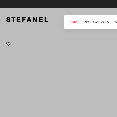
ΜΕΤΆΒΑΣΗ ΣΤΟ ΚΎΡΙΟ ΠΕΡΙΕΧΌΜΕΝΟ
ΚΑΤΕΒΕΊΤΕ ΣΤΟ ΚΆΤΩ ΜΈΡΟΣ ΤΗΣ
Sale
Preview FW26
S