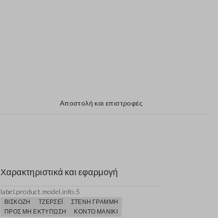
Αποστολή και επιστροφές
Χαρακτηριστικά και εφαρμογή
label.product.model.info.5
ΒΙΣΚΌΖΗ
ΤΖΈΡΣΕΪ
ΣΤΕΝΉ ΓΡΑΜΜΉ
ΠΡΟΣ ΜΗ ΕΚΤΎΠΩΣΗ
ΚΟΝΤΌ ΜΑΝΊΚΙ