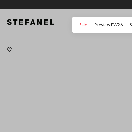
ΜΕΤΆΒΑΣΗ ΣΤΟ ΚΎΡΙΟ ΠΕΡΙΕΧΌΜΕΝΟ
ΚΑΤΕΒΕΊΤΕ ΣΤΟ ΚΆΤΩ ΜΈΡΟΣ ΤΗΣ
Sale
Preview FW26
S