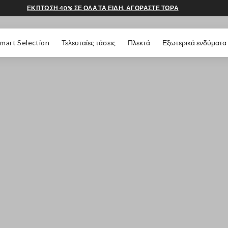
ΕΚΠΤΩΣΗ 40% ΣΕ ΟΛΑ ΤΑ ΕΙΔΗ. ΑΓΟΡΑΣΤΕ ΤΩΡΑ
 ΣΕΛΊΔΑΣ
mart Selection
Τελευταίες τάσεις
Πλεκτά
Εξωτερικά ενδύματα