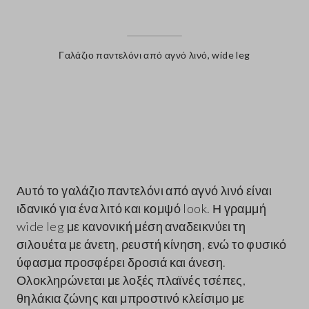
Γαλάζιο παντελόνι από αγνό λινό, wide leg
label.color
Αυτό το γαλάζιο παντελόνι από αγνό λινό είναι
ιδανικό για ένα λιτό και κομψό look. Η γραμμή
wide leg με κανονική μέση αναδεικνύει τη
σιλουέτα με άνετη, ρευστή κίνηση, ενώ το φυσικό
ύφασμα προσφέρει δροσιά και άνεση.
Ολοκληρώνεται με λοξές πλαϊνές τσέπες,
θηλάκια ζώνης και μπροστινό κλείσιμο με