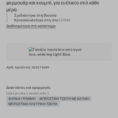
φερμουάρ και κουμπί, για ευέλικτο στιλ κάθε
μέρα.
Σχεδιάστηκε στη Βενετία
Κατασκευάστηκε στη/στο
CHINA
Διαθεσιμότητα στο κατάστημα
Αριθ. προϊόντος
003571089
Διαστάσεις και εφαρμογές
label.product.model.info.5
ΦΑΡΔΙΆ ΓΡΑΜΜΉ
ΜΠΡΟΣΤΙΝΉ ΤΣΈΠΗ ΜΕ ΚΑΠΆΚΙ
ΜΠΡΟΣΤΙΝΉ ΠΛΕΥΡΙΚΉ ΤΣΈΠΗ