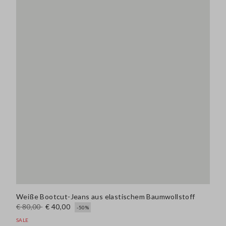
Weiße Bootcut-Jeans aus elastischem Baumwollstoff
€ 80,00
€ 40,00
-50%
SALE