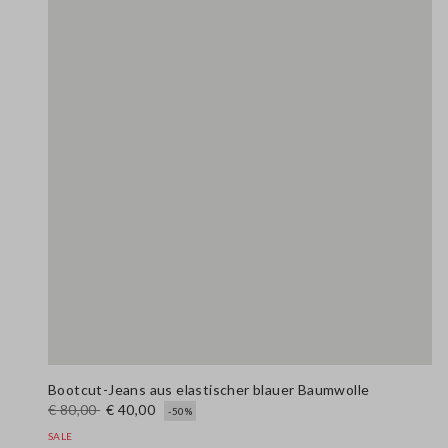
Bootcut-Jeans aus elastischer blauer Baumwolle
€ 80,00
€ 40,00
-50%
SALE