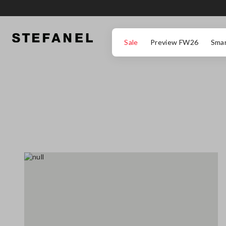
ZUM HAUPTINHALT SPRINGEN
GEHEN SIE ZUM ENDE DER SEITE
Sale
Preview FW26
Smar