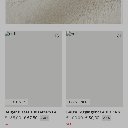
100% LINEN
100% LINEN
Beiger Blazer aus reinem Leinen im Regular Fit
Beige Joggingshose aus reinem Leinen mit weitem Bein
€ 135,00
€ 67,50
€ 100,00
€ 50,00
-50%
-50%
SALE
SALE