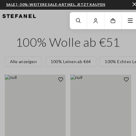
SALE | -50%: WEITERE SALE-ARTIKEL. JETZT KAUFEN
ZUM HAUPTINHALT SPRINGEN
GEHEN SIE ZUM ENDE DER SEITE
100% Wolle ab €51
Alle anzeigen
100% Leinen ab €64
100% Echtes L