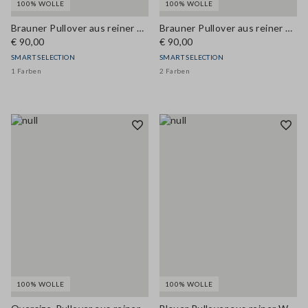
100% WOLLE
100% WOLLE
Brauner Pullover aus reiner Wolle mit mehrfarbigen Streifen
Brauner Pullover aus reiner Wolle, regular fit mit Polokragen
€ 90,00
€ 90,00
SMART SELECTION
SMART SELECTION
1 Farben
2 Farben
100% WOLLE
100% WOLLE