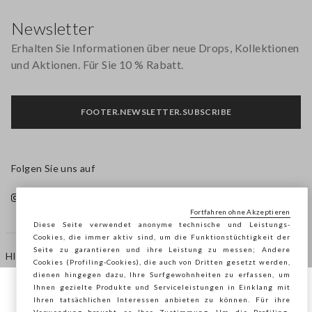
Footer
Newsletter
Erhalten Sie Informationen über neue Drops, Kollektionen
und Aktionen. Für Sie 10 % Rabatt.
FOOTER.NEWSLETTER.SUBSCRIBE
Folgen Sie uns auf
Fortfahren ohne Akzeptieren
Diese Seite verwendet anonyme technische und Leistungs-
Cookies, die immer aktiv sind, um die Funktionstüchtigkeit der
Seite zu garantieren und ihre Leistung zu messen; Andere
HILFE
Cookies (Profiling-Cookies), die auch von Dritten gesetzt werden,
dienen hingegen dazu, Ihre Surfgewohnheiten zu erfassen, um
Ihnen gezielte Produkte und Serviceleistungen in Einklang mit
Sie surfen auf der Seite von STEFANEL
Ihren tatsächlichen Interessen anbieten zu können. Für ihre
AGENTUR