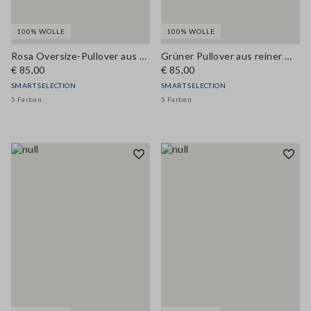
100% WOLLE
100% WOLLE
Rosa Oversize-Pullover aus reiner Wolle
Grüner Pullover aus reiner Wolle im Oversize-Look
€ 85,00
€ 85,00
SMART SELECTION
SMART SELECTION
5 Farben
5 Farben