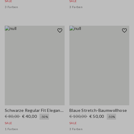
SALE
SALE
3 Farben
3 Farben
Schwarze Regular Fit Elegante Hose
Blaue Stretch-Baumwollhose
€ 80,00
€ 40,00
€ 100,00
€ 50,00
-50%
-50%
SALE
SALE
1 Farben
3 Farben