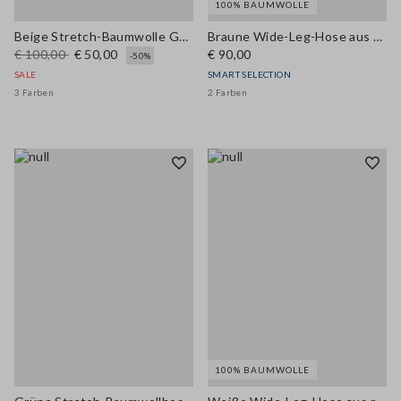
100% BAUMWOLLE
Beige Stretch-Baumwolle Gerade Hose
Braune Wide-Leg-Hose aus reiner Baumwolle
€ 100,00
€ 50,00
€ 90,00
-50%
SALE
SMART SELECTION
3 Farben
2 Farben
100% BAUMWOLLE