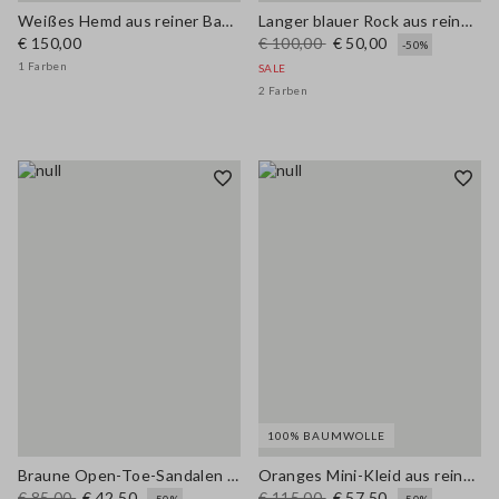
Weißes Hemd aus reiner Baumwolle mit Lochstickerei im Oversize-Fit
Langer blauer Rock aus reiner Baumwolle mit Lochstickerei
€ 150,00
€ 100,00
€ 50,00
-50%
1 Farben
SALE
2 Farben
100% BAUMWOLLE
Braune Open-Toe-Sandalen aus echtem Leder
Oranges Mini-Kleid aus reiner Baumwolle mit Lochstickerei, Regular Fit
€ 85,00
€ 42,50
€ 115,00
€ 57,50