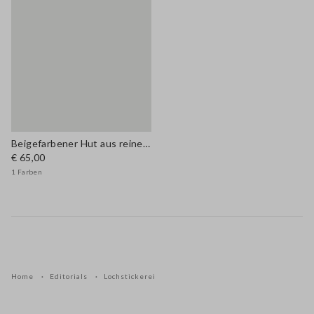
Beigefarbener Hut aus reiner Stroh
€ 65,00
1 Farben
Home
Editorials
Lochstickerei