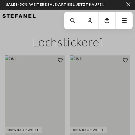
SALE | -50%: WEITERE SALE-ARTIKEL. JETZT KAUFEN
ZUM HAUPTINHALT SPRINGEN
GEHEN SIE ZUM ENDE DER SEITE
Lochstickerei
100% BAUMWOLLE
100% BAUMWOLLE