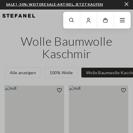
SALE | -50%: WEITERE SALE-ARTIKEL. JETZT KAUFEN
ZUM HAUPTINHALT SPRINGEN
GEHEN SIE ZUM ENDE DER SEITE
Wolle Baumwolle
Kaschmir
Alle anzeigen
100% Wolle
Wolle Baumwolle Kasch