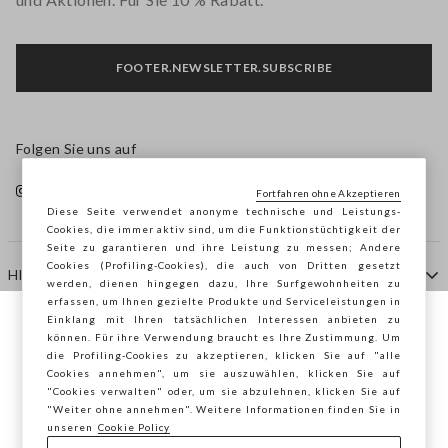
FOOTER.NEWSLETTER.SUBSCRIBE
Folgen Sie uns auf
Fortfahren ohne Akzeptieren
Diese Seite verwendet anonyme technische und Leistungs-
Cookies, die immer aktiv sind, um die Funktionstüchtigkeit der
Seite zu garantieren und ihre Leistung zu messen; Andere
Cookies (Profiling-Cookies), die auch von Dritten gesetzt
HILFE
werden, dienen hingegen dazu, Ihre Surfgewohnheiten zu
erfassen, um Ihnen gezielte Produkte und Serviceleistungen in
Einklang mit Ihren tatsächlichen Interessen anbieten zu
Sie surfen auf der Seite von STEFANEL
können. Für ihre Verwendung braucht es Ihre Zustimmung. Um
AGENTUR
die Profiling-Cookies zu akzeptieren, klicken Sie auf "alle
Österreich, möchten Sie Ihren Standort
Cookies annehmen", um sie auszuwählen, klicken Sie auf
speichern?
"Cookies verwalten" oder, um sie abzulehnen, klicken Sie auf
KONTAKTE
"Weiter ohne annehmen". Weitere Informationen finden Sie in
unseren
Cookie Policy