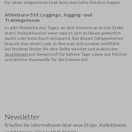
Für einen eleganteren Look kann man hohe Absätze tragen.
Athleisure-Stil: Leggings, Jogging- und
Trainingshosen
Es gibt Momente des Tages, an dem Komfort an erster Stelle
steht, beispielsweise wenn man es sich zu Hause gemütlich
macht oder beim Sport entspannt. Bei diesen Gelegenheiten
braucht man einen Look, in dem man sich rundum wohlfühlt:
bei Stefanel finden Sie eine Reihe weicher und praktischer
Sporthosen
aus Sweatstoff für kältere Tage sowie aus frischer
und leichter Baumwolle für die Sommerzeit.
Footer
Newsletter
Erhalten Sie Informationen über neue Drops, Kollektionen
und Aktionen. Für Sie 10 % Rabatt.