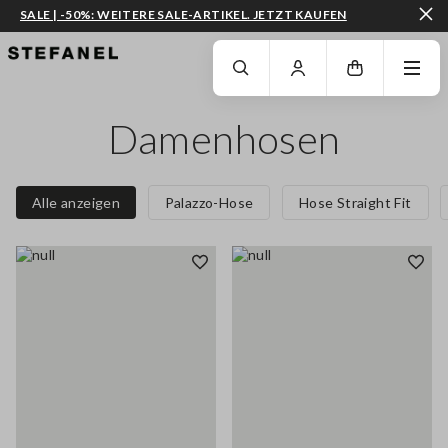
SALE | -50%: WEITERE SALE-ARTIKEL. JETZT KAUFEN
ZUM HAUPTINHALT SPRINGEN
GEHEN SIE ZUM ENDE DER SEITE
Damenhosen
Alle anzeigen
Palazzo-Hose
Hose Straight Fit