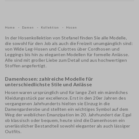
Home
Damen
Kollektion
Hosen
In der Hosenkollektion von Stefanel finden Sie alle Modelle,
die sowohl für den Job als auch die Freizeit unumgänglich sind:
von Wide Leg-Hosen und Culottes über Cordhosen und
Leggings bis hin zu eleganten Modellen für formelle Anlässe.
Alle sind mit großer Liebe zum Detail und aus hochwertigen
Stoffen angefertigt.
Damenhosen: zahlreiche Modelle für
unterschiedlichste Stile und Anlässe
Hosen waren ursprünglich und für lange Zeit ein männliches
Kleidungsstück par excellence. Erst in den 20er Jahren des
vergangenen Jahrhunderts hielten sie Einzug in die
Damengarderobe und stellten ein wichtiges Symbol auf dem
Weg der weiblichen Emanzipation im 20. Jahrhundert dar. Egal
ob klassisch oder bequem, heute sind die Damenhosen ein
unerlässlicher Bestandteil sowohl eleganter als auch lässiger
Outfits.