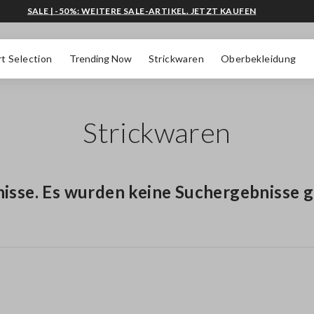
SALE | -50%: WEITERE SALE-ARTIKEL. JETZT KAUFEN
t Selection
Trending Now
Strickwaren
Oberbekleidung
Strickwaren
nisse. Es wurden keine Suchergebnisse 