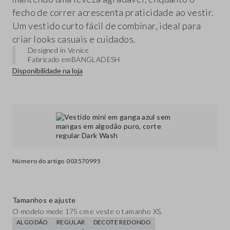
fecho de correr acrescenta praticidade ao vestir.
Um vestido curto fácil de combinar, ideal para
criar looks casuais e cuidados.
Designed in Venice
Fabricado em
BANGLADESH
Disponibilidade na loja
Número do artigo
003570995
Tamanhos e ajuste
O modelo mede 175 cm e veste o tamanho XS.
ALGODÃO
REGULAR
DECOTE REDONDO