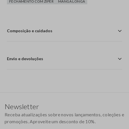
FECHAMENTO COM ZÍPER
MANGA LONGA
Composição e cuidados
Envio e devoluções
Rodapé
Newsletter
Receba atualizações sobre novos lançamentos, coleções e
promoções. Aproveite um desconto de 10%.