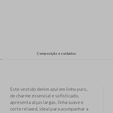
Composição e cuidados
Este vestido denim azul em linho puro,
de charme essencial e sofisticado,
apresenta alças largas, linha suave e
corte relaxed, ideal para acompanhar a