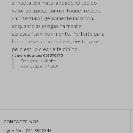
silhueta com naturalidade. O tecido
valoriza a peça com um toque fresco e
uma textura ligeiramente marcada,
enquanto as pregas na frente
acrescentam movimento. Perfeito para
looks de verão versáteis, destaca-se
pelo estilo clean e feminino.
Número do artigo
003570975
Designed in Venice
Fabricado em
INDIA
CONTACTE-NOS
Ligue-Nos: 041 8520343