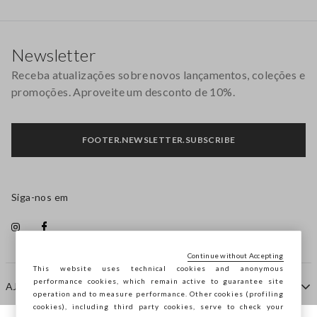
Rodapé
Newsletter
Receba atualizações sobre novos lançamentos, coleções e
promoções. Aproveite um desconto de 10%.
FOOTER.NEWSLETTER.SUBSCRIBE
Siga-nos em
Continue without Accepting
This website uses technical cookies and anonymous
performance cookies, which remain active to guarantee site
AJUDA
operation and to measure performance. Other cookies (profiling
cookies), including third party cookies, serve to check your