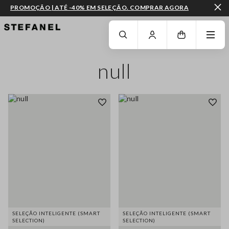
PROMOÇÃO | ATÉ -40% EM SELEÇÃO. COMPRAR AGORA
IR PARA O CONTEÚDO PRINCIPAL
DESÇA ATÉ AO FIM DA PÁGINA
null
SELEÇÃO INTELIGENTE (SMART
SELEÇÃO INTELIGENTE (SMART
SELECTION)
SELECTION)