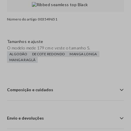
Número do artigo
003549651
Tamanhos e ajuste
O modelo mede 179 cm e veste o tamanho S.
ALGODÃO
DECOTE REDONDO
MANGA LONGA
MANGA RAGLÃ
Composição e cuidados
Envio e devoluções