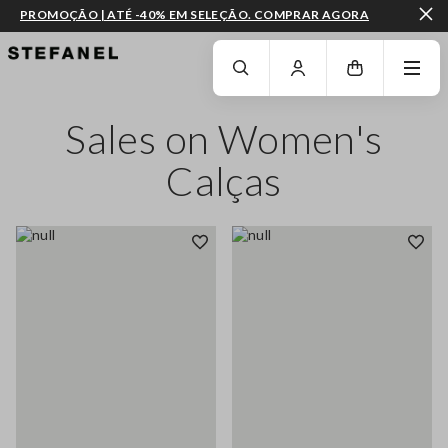
PROMOÇÃO | ATÉ -40% EM SELEÇÃO. COMPRAR AGORA
IR PARA O CONTEÚDO PRINCIPAL
DESÇA ATÉ AO FIM DA PÁGINA
Sales on Women's
Calças