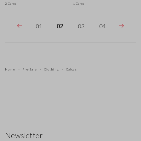
2 Cores
1 Cores
01
02
03
04
Home
Pre-Sale
Clothing
Calças
Rodapé
Newsletter