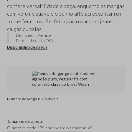
confere versatilidade à peça, enquanto as mangas
com volume suave e o punho alto acrescentam um
toque feminino. Perfeita para usar com jeans,
calças ou saias.
Designed in Venice
Fabricado em
INDIA
Disponibilidade na loja
Número do artigo
003570959
Tamanhos e ajuste
O modelo mede 175 cm e veste o tamanho XS.