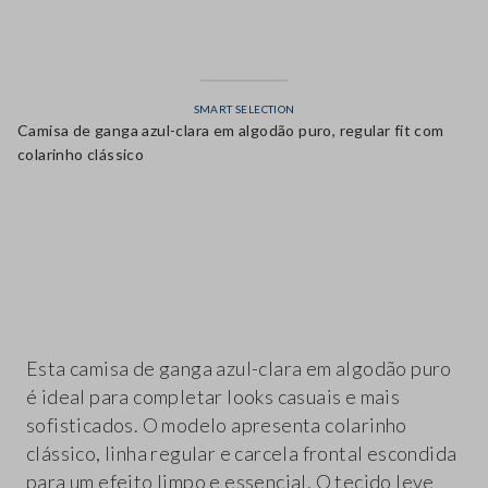
SMART SELECTION
Camisa de ganga azul-clara em algodão puro, regular fit com
colarinho clássico
label.color
Esta camisa de ganga azul-clara em algodão puro
é ideal para completar looks casuais e mais
sofisticados. O modelo apresenta colarinho
clássico, linha regular e carcela frontal escondida
para um efeito limpo e essencial. O tecido leve