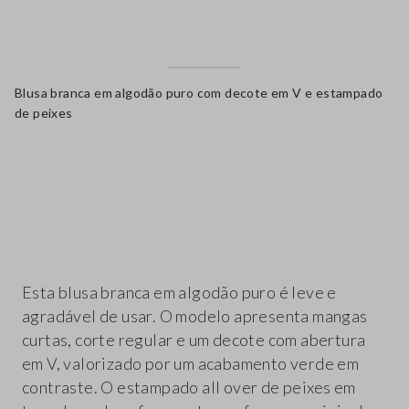
Blusa branca em algodão puro com decote em V e estampado
de peixes
label.color
Esta blusa branca em algodão puro é leve e
agradável de usar. O modelo apresenta mangas
curtas, corte regular e um decote com abertura
em V, valorizado por um acabamento verde em
contraste. O estampado all over de peixes em