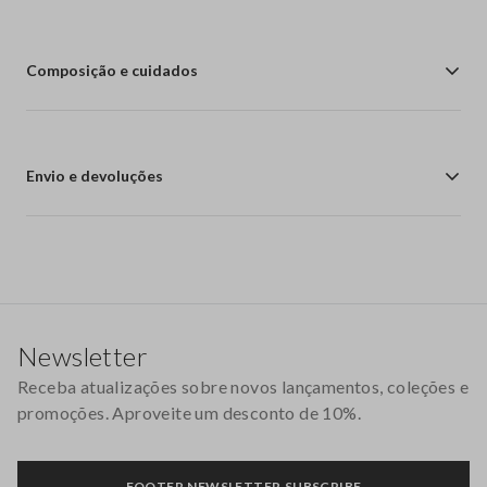
Composição e cuidados
Envio e devoluções
Rodapé
Newsletter
Receba atualizações sobre novos lançamentos, coleções e
promoções. Aproveite um desconto de 10%.
FOOTER.NEWSLETTER.SUBSCRIBE