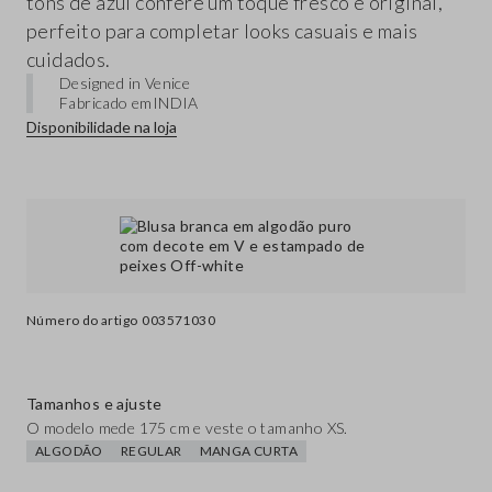
tons de azul confere um toque fresco e original,
perfeito para completar looks casuais e mais
cuidados.
Designed in Venice
Fabricado em
INDIA
Disponibilidade na loja
Número do artigo
003571030
Tamanhos e ajuste
O modelo mede 175 cm e veste o tamanho XS.
ALGODÃO
REGULAR
MANGA CURTA