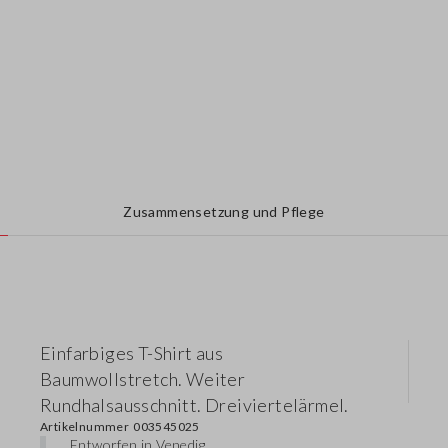
Zusammensetzung und Pflege
Einfarbiges T-Shirt aus
Baumwollstretch. Weiter
Rundhalsausschnitt. Dreiviertelärmel.
Artikelnummer
003545025
Entworfen in Venedig