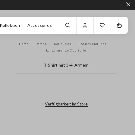
Kollektion
Accessoires
Home
Damen
Kollektion
T-Shirts und Tops
Langärmelige Oberteile
T-Shirt mit 3/4-Ärmeln
label.color
Verfügbarkeit im Store