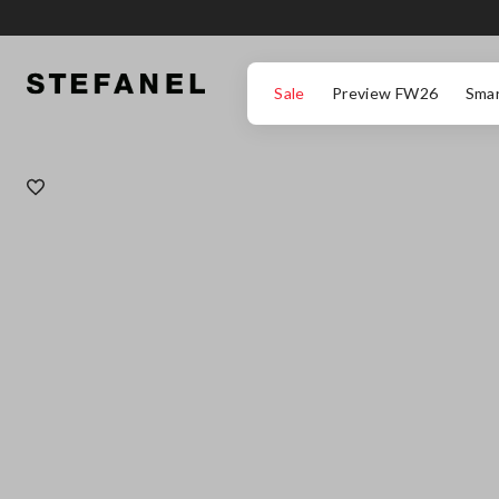
ZUM HAUPTINHALT SPRINGEN
GEHEN SIE ZUM ENDE DER SEITE
Sale
Preview FW26
Smar