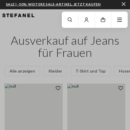
SALE | -50%: WEITERE SALE-ARTIKEL. JETZT KAUFEN
ZUM HAUPTINHALT SPRINGEN
GEHEN SIE ZUM ENDE DER SEITE
Ausverkauf auf Jeans
für Frauen
Alle anzeigen
Kleider
T-Shirt und Top
Hose