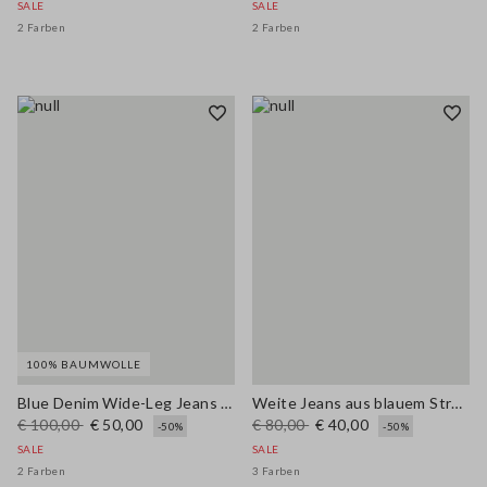
SALE
SALE
2 Farben
2 Farben
100% BAUMWOLLE
Blue Denim Wide-Leg Jeans aus reiner Baumwolle
Weite Jeans aus blauem Stretch-Denim-Baumwolle
€ 100,00
€ 50,00
€ 80,00
€ 40,00
-50%
-50%
SALE
SALE
2 Farben
3 Farben