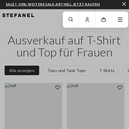
SALE | -50%: WEITERE SALE-ARTIKEL. JETZT KAUFEN
ZUM HAUPTINHALT SPRINGEN
GEHEN SIE ZUM ENDE DER SEITE
Ausverkauf auf T-Shirt
und Top für Frauen
Alle anzeigen
Tops und Tank Tops
T-Shirts