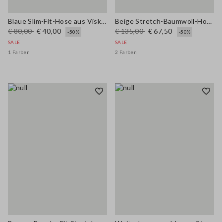
Blaue Slim-Fit-Hose aus Viskosemischung
Beige Stretch-Baumwoll-Hosen mit Schlag
€ 80,00
€ 40,00
€ 135,00
€ 67,50
-50%
-50%
SALE
SALE
1 Farben
2 Farben