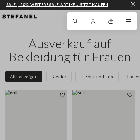
SALE | -50%: WEITERE SALE-ARTIKEL. JETZT KAUFEN
ZUM HAUPTINHALT SPRINGEN
GEHEN SIE ZUM ENDE DER SEITE
Ausverkauf auf
Bekleidung für Frauen
Alle anzeigen
Kleider
T-Shirt und Top
Hose