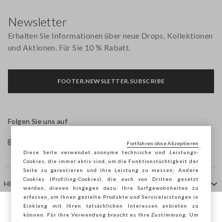
Footer
Newsletter
Erhalten Sie Informationen über neue Drops, Kollektionen
und Aktionen. Für Sie 10 % Rabatt.
FOOTER.NEWSLETTER.SUBSCRIBE
Folgen Sie uns auf
Fortfahren ohne Akzeptieren
Diese Seite verwendet anonyme technische und Leistungs-
Cookies, die immer aktiv sind, um die Funktionstüchtigkeit der
Seite zu garantieren und ihre Leistung zu messen; Andere
Cookies (Profiling-Cookies), die auch von Dritten gesetzt
HILFE
werden, dienen hingegen dazu, Ihre Surfgewohnheiten zu
erfassen, um Ihnen gezielte Produkte und Serviceleistungen in
Einklang mit Ihren tatsächlichen Interessen anbieten zu
Sie surfen auf der Seite von STEFANEL
können. Für ihre Verwendung braucht es Ihre Zustimmung. Um
AGENTUR